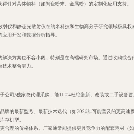
获得针对具体物料（如陶瓷粉末、金属粉）的定制化应用支持。
光散射仪和静态光散射仪在纳米科技和生物高分子研究领域极具
的应用开发和数据分析指导。
的解决方案也不容小觑，特别是在高端研究市场。通过收购或合
台技术整合潜力。
子公司/独家总代理采购，能100%杜绝翻新、改装或二手设备
品牌的最新型号、最新技术迭代（如2026年可能普及的更高速
库存机型。
更合理的价格体系。厂家通常能提供更具竞争力的配套耗材（如