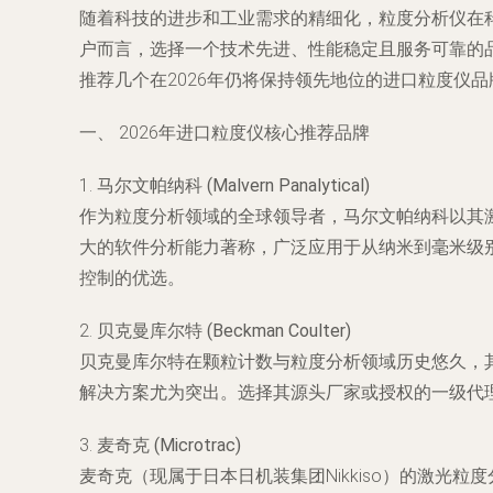
随着科技的进步和工业需求的精细化，粒度分析仪在科
户而言，选择一个技术先进、性能稳定且服务可靠的
推荐几个在2026年仍将保持领先地位的进口粒度仪
一、 2026年进口粒度仪核心推荐品牌
1.
马尔文帕纳科 (Malvern Panalytical)
作为粒度分析领域的全球领导者，马尔文帕纳科以其激光衍
大的软件分析能力著称，广泛应用于从纳米到毫米级别
控制的优选。
2.
贝克曼库尔特 (Beckman Coulter)
贝克曼库尔特在颗粒计数与粒度分析领域历史悠久，
解决方案尤为突出。选择其源头厂家或授权的一级代理
3.
麦奇克 (Microtrac)
麦奇克（现属于日本日机装集团Nikkiso）的激光