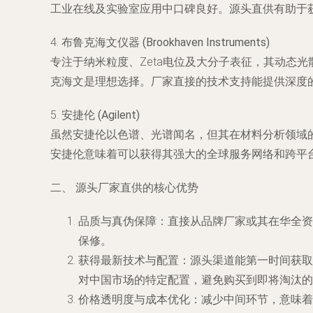
工业在线及实验室应用中口碑良好。源头直供有助于
4.
布鲁克海文仪器 (Brookhaven Instruments)
专注于纳米粒度、Zeta电位及大分子表征，其动态
克海文是理想选择。厂家直接的技术支持能提供深度
5.
安捷伦 (Agilent)
虽然安捷伦以色谱、光谱闻名，但其在材料分析领域
安捷伦意味着可以获得其强大的全球服务网络和跨平
二、 源头厂家直供的核心优势
品质与真伪保障
：直接从品牌厂家或其在华全资
保修。
获得最新技术与配置
：源头渠道能第一时间获取
对中国市场的特定配置，避免购买到即将淘汰的
价格透明度与成本优化
：减少中间环节，意味着