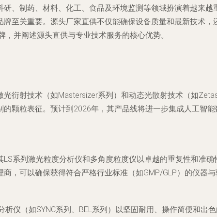
研、制药、材料、化工、食品及环境监测等领域扮演着越来越重
品牌至关重要。源头厂家直供不仅能确保设备质量和最新技术，
品牌，并阐述源头直供与专业技术服务的核心优势。
射技术（如Mastersizer系列）和动态光散射技术（如Zet
的颗粒表征。预计到2026年，其产品线将进一步集成人工智
其LS系列激光粒度分析仪和多角度粒度仪以卓越的重复性和准确
商，可以确保获得符合严格行业标准（如GMP/GLP）的仪器
粒度分析仪（如SYNC系列、BEL系列）以坚固耐用、操作简便和