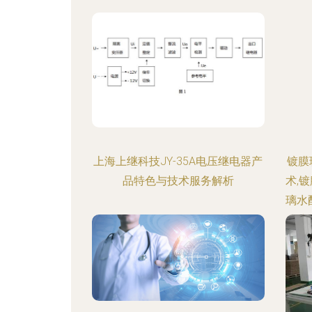
上海上继科技JY-35A电压继电器产
镀膜
品特色与技术服务解析
术,
璃水
玻璃
作玻