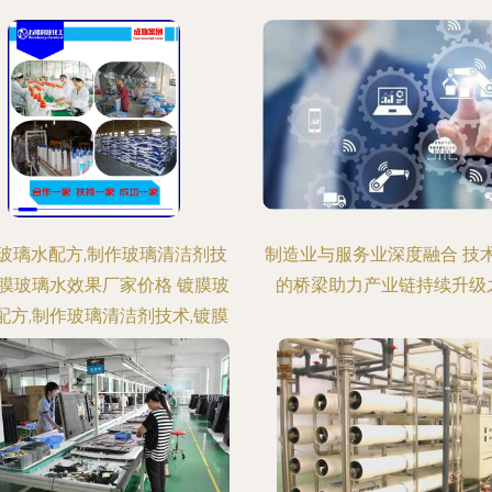
玻璃水配方,制作玻璃清洁剂技
制造业与服务业深度融合 技
镀膜玻璃水效果厂家价格 镀膜玻
的桥梁助力产业链持续升级
配方,制作玻璃清洁剂技术,镀膜
水效果图片 镀膜玻璃水配方,制
璃清洁剂技术,镀膜玻璃水效果
批发